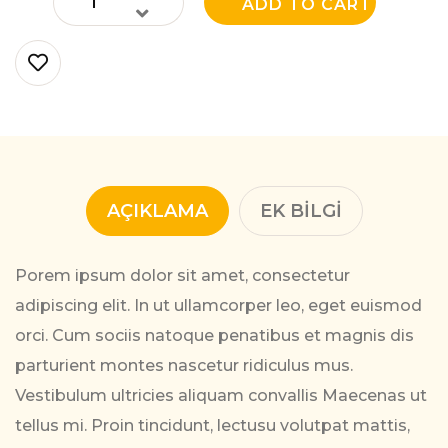
ADD TO CART
EK BILGI
AÇIKLAMA
Porem ipsum dolor sit amet, consectetur
adipiscing elit. In ut ullamcorper leo, eget euismod
orci. Cum sociis natoque penatibus et magnis dis
parturient montes nascetur ridiculus mus.
Vestibulum ultricies aliquam convallis Maecenas ut
tellus mi. Proin tincidunt, lectusu volutpat mattis,