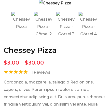
Chessey Pizza
$
3.00
–
$
30.00
☆
☆
☆
☆
☆
1
Reviews
Gorgonzola, mozzarella, taleggio Red onions,
capers, olives Porem ipsum dolor sit amet,
consectetur adipiscing elit. Duis arcu purus rhoncus
fringilla vestibulum vel, dignissim vel ante. Nulla