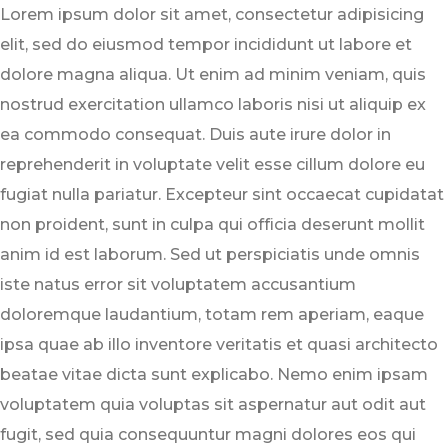
Lorem ipsum dolor sit amet, consectetur adipisicing
elit, sed do eiusmod tempor incididunt ut labore et
dolore magna aliqua. Ut enim ad minim veniam, quis
nostrud exercitation ullamco laboris nisi ut aliquip ex
ea commodo consequat. Duis aute irure dolor in
reprehenderit in voluptate velit esse cillum dolore eu
fugiat nulla pariatur. Excepteur sint occaecat cupidatat
non proident, sunt in culpa qui officia deserunt mollit
anim id est laborum. Sed ut perspiciatis unde omnis
iste natus error sit voluptatem accusantium
doloremque laudantium, totam rem aperiam, eaque
ipsa quae ab illo inventore veritatis et quasi architecto
beatae vitae dicta sunt explicabo. Nemo enim ipsam
voluptatem quia voluptas sit aspernatur aut odit aut
fugit, sed quia consequuntur magni dolores eos qui