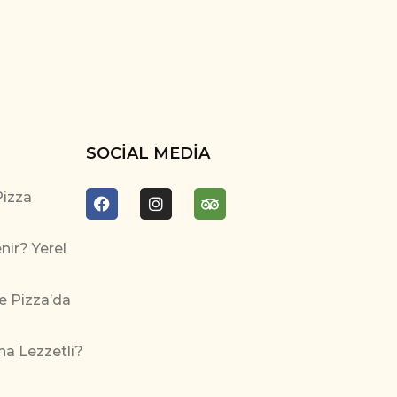
SOCIAL MEDIA
Pizza
ir? Yerel
e Pizza’da
ha Lezzetli?