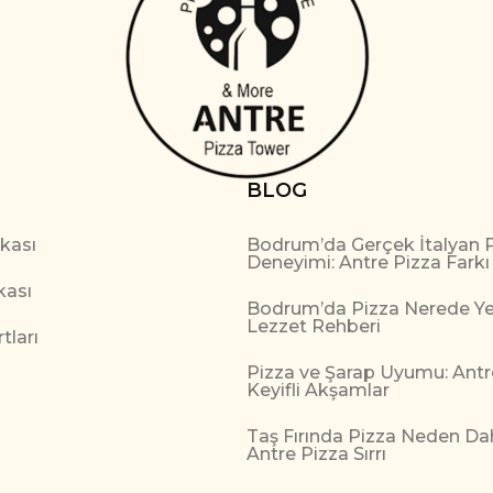
BLOG
ikası
Bodrum’da Gerçek İtalyan 
Deneyimi: Antre Pizza Farkı
kası
Bodrum’da Pizza Nerede Yen
Lezzet Rehberi
tları
Pizza ve Şarap Uyumu: Antr
Keyifli Akşamlar
Taş Fırında Pizza Neden Da
Antre Pizza Sırrı