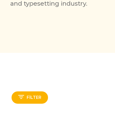
and typesetting industry.
FILTER