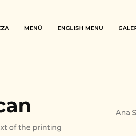
ZZA
MENÜ
ENGLISH MENU
GALE
can
Ana S
 of the printing