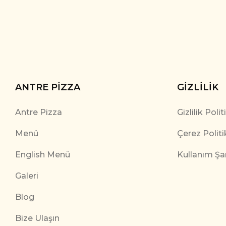
ANTRE PIZZA
GIZLILIK
Antre Pizza
Gizlilik Polit
Menü
Çerez Politi
English Menü
Kullanım Şar
Galeri
Blog
Bize Ulaşın