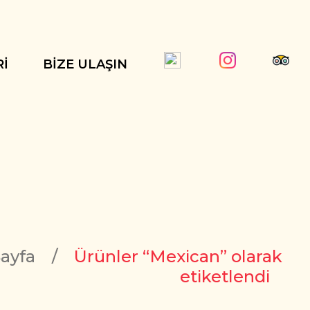
RI
BIZE ULAŞIN
ayfa
/
Ürünler “Mexican” olarak
etiketlendi