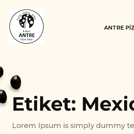
ANTRE PI
Etiket:
Mexi
Lorem Ipsum is simply dummy text